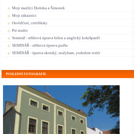
Moji mazlíci Dorinka a Šimonek
Moji zákazníci
Osvědčení, certifikáty
Psí studio
Seminář - střihová úprava bišon a anglický kokršpaněl
SEMINÁŘ - střihová úprava pudla
SEMINÁŘ - úprava skotský, sealyham, yorkshire teriér
POSLEDNÍ FOTOGRAFIE