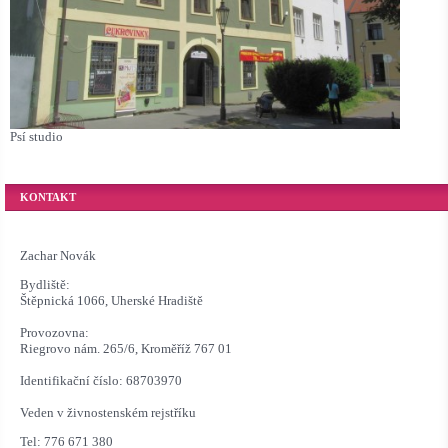
Psí studio
KONTAKT
Zachar Novák
Bydliště:
Štěpnická 1066, Uherské Hradiště
Provozovna:
Riegrovo nám. 265/6, Kroměříž 767 01
Identifikační číslo: 68703970
Veden v živnostenském rejstříku
Tel: 776 671 380