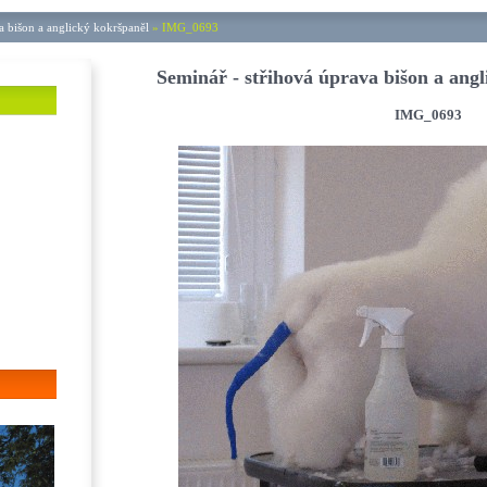
a bišon a anglický kokršpaněl
»
IMG_0693
Seminář - střihová úprava bišon a ang
IMG_0693