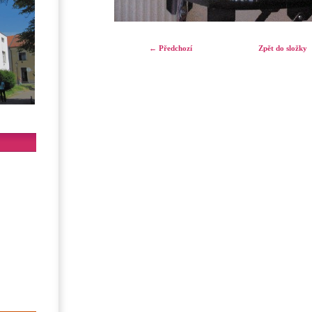
← Předchozí
Zpět do složky