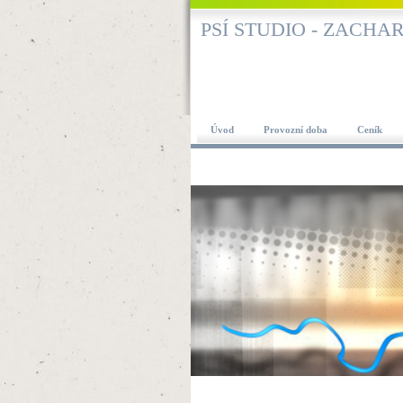
PSÍ STUDIO - ZACH
Úvod
Provozní doba
Ceník