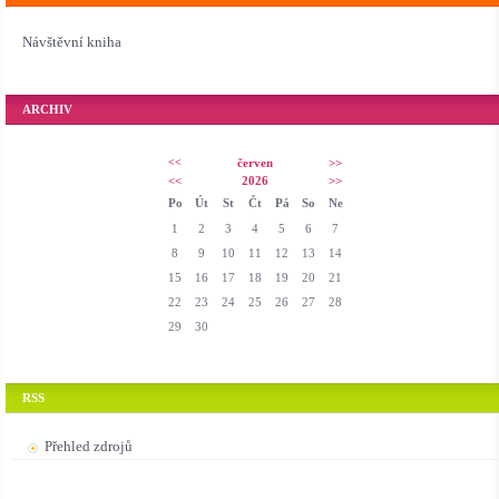
Návštěvní kniha
ARCHIV
<<
červen
>>
<<
2026
>>
Po
Út
St
Čt
Pá
So
Ne
1
2
3
4
5
6
7
8
9
10
11
12
13
14
15
16
17
18
19
20
21
22
23
24
25
26
27
28
29
30
RSS
Přehled zdrojů