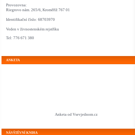
Provozovna:
Riegrovo nám. 265/6, Kroměříž 767 01
Identifikační číslo: 68703970
Veden v živnostenském rejstříku
Tel: 776 671 380
ANKETA
Anketa od Vsevjednom.cz
NÁVŠTĚVNÍ KNIHA