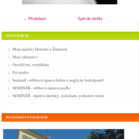
← Předchozí
Zpět do složky
FOTOALBUM
Moji mazlíci Dorinka a Šimonek
Moji zákazníci
Osvědčení, certifikáty
Psí studio
Seminář - střihová úprava bišon a anglický kokršpaněl
SEMINÁŘ - střihová úprava pudla
SEMINÁŘ - úprava skotský, sealyham, yorkshire teriér
POSLEDNÍ FOTOGRAFIE